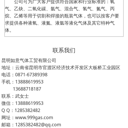
公司可为广大客户提供符合国家和行业标准的：氧
气、乙炔、二氧化碳、氩气、混合气、氢气、氮气、丙
烷、乙烯等用于切割和焊接的瓶装气体，也可以按客户要
求提供各种液氧、液氮、液氩等液化气体及其它特种气
体。
联系我们
昆明如意气体工贸有限公司
地址：云南省昆明市官渡区经济技术开发区大板桥工业园区
电话：0871-67389398
手机：13888619953
13688718187
联系：武女士
微信：13888619953
Q Q：1285382482
网址：www.999gas.com
邮箱：1285382482@qq.com