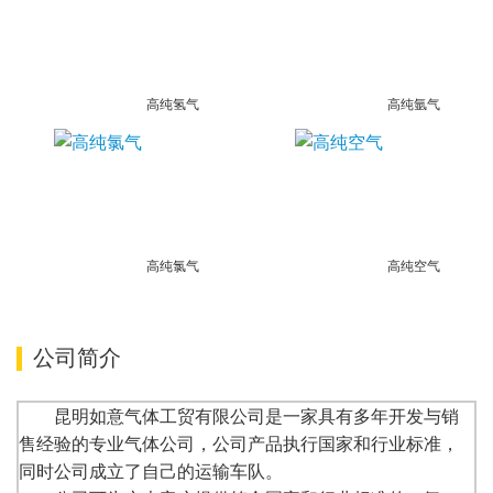
高纯氢气
高纯氩气
高纯氯气
高纯空气
公司简介
昆明如意气体工贸有限公司是一家具有多年开发与销
售经验的专业气体公司，公司产品执行国家和行业标准，
同时公司成立了自己的运输车队。