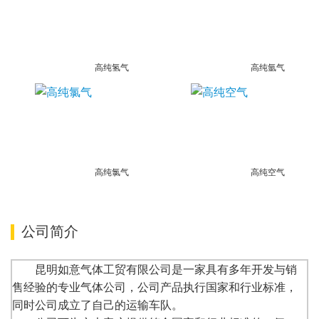
高纯氢气
高纯氩气
高纯氯气
高纯空气
公司简介
昆明如意气体工贸有限公司是一家具有多年开发与销
售经验的专业气体公司，公司产品执行国家和行业标准，
同时公司成立了自己的运输车队。