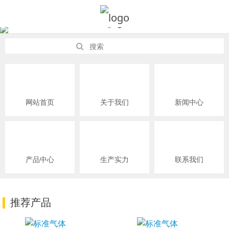
网站首页
关于我们
新闻中心
产品中心
生产实力
联系我们
推荐产品